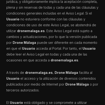
jurídica, y obligatoriamente implica la aceptación completa,
plena y sin reservas de todas y cada una de las cláusulas y
condiciones generales incluidas en el Aviso Legal. Si el
Usuario
no estuviera conforme con las cláusulas y
condiciones de uso de este Aviso Legal, se abstendrá de
utilizar
dronemalaga.es
. Este Aviso Legal está sujeto a
cambios y actualizaciones, por lo que la versión publicada
por
Drone Málaga
puede ser diferente en cada momento
en que el
Usuario
acceda al Portal. Por tanto, el
Usuario
debe leer el Aviso Legal en todas y cada una de las
ocasiones en que acceda a
dronemalaga.es
.
A través de
dronemalaga.es
,
Drone Málaga
facilita al
Usuario
el acceso y la utilización de diversos contenidos
publicados por medio de Internet por
Drone Málaga
o por
terceros autorizados.
El
Usuario
está obligado y se compromete a utilizar