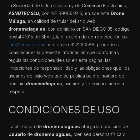
la Sociedad de la Información y de Comercio Electrónico,
ASNUTEC SLU
, con NIF B90064916, en adelante
Drone
Málaga
, en calidad de titular del sitio web
dronemalaga.es
, con domicilio en SAN DIEGO 35, código
postal 41015 de SEVILLA, dirección de correo electrónico
info@asnutec.com
y teléfono 622290586, procede a
comunicarles la presente información que conforma y
regula las condiciones de uso en esta página, las
limitaciones de responsabilidad y las obligaciones que, los
usuarios del sitio web que se publica bajo el nombre de
dominio
dronemalaga.es
, asumen y se comprometen a
respetar.
CONDICIONES DE USO
La utilización de
dronemalaga.es
otorga la condición de
Usuario
de
dronemalaga.es
, bien sea persona física o