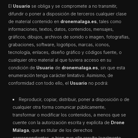
El
Usuario
se obliga y se compromete a no transmitir,
difundir o poner a disposición de terceros cualquier clase
de material contenido en
dronemalaga.es
, tales como
informaciones, textos, datos, contenidos, mensajes,
gráficos, dibujos, archivos de sonido o imagen, fotografías,
grabaciones, software, logotipos, marcas, iconos,
tecnología, enlaces, diseño gráfico y códigos fuente, o
cualquier otro material al que tuviera acceso en su
condición de
Usuario
de
dronemalaga.es
, sin que esta
enumeración tenga carácter limitativo. Asimismo, de
conformidad con todo ello, el
Usuario
no podrá:
Reproducir, copiar, distribuir, poner a disposición o de
cualquier otra forma comunicar públicamente,
transformar o modificar los contenidos, a menos que se
cuente con la autorización escrita y explícita de
Drone
Málaga
, que es titular de los derechos
correspondientes, o bien que ello resulte legalmente