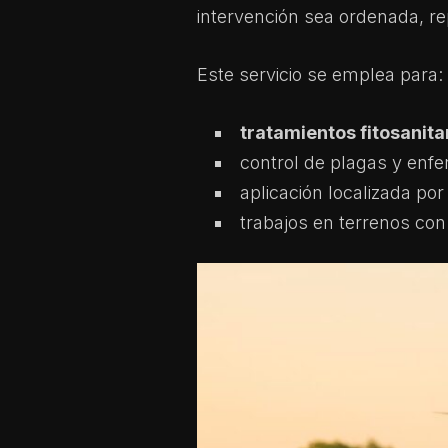
intervención sea ordenada, rep
Este servicio se emplea para:
tratamientos fitosanita
control de plagas y enf
aplicación localizada por
trabajos en terrenos con