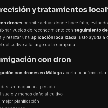
recisión y tratamientos loca
 con drones
permite actuar donde hace falta, evitando
mbinar vuelos de reconocimiento con
seguimiento de 
s y realizar una
aplicación localizada
. Esto ayuda a 
 del cultivo a lo largo de la campaña.
fumigación con dron
gación con drones en Málaga
aporta beneficios clar
adas sin maquinaria pesada
suelo y menos daño al cultivo
 mejor planificación