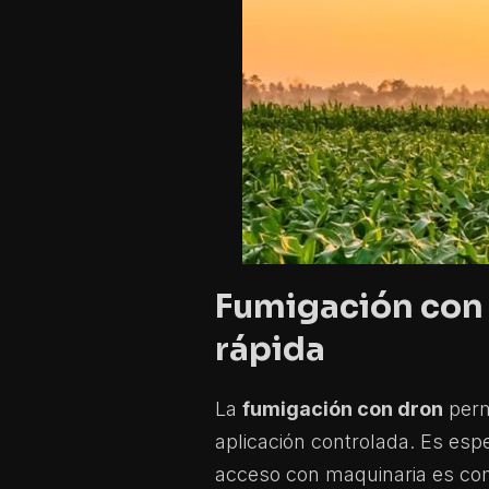
Fumigación con 
rápida
La
fumigación con dron
perm
aplicación controlada. Es esp
acceso con maquinaria es com