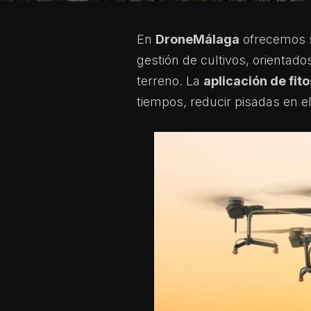
En
DroneMálaga
ofrecemos s
gestión de cultivos, orientado
terreno. La
aplicación de fit
tiempos, reducir pisadas en el