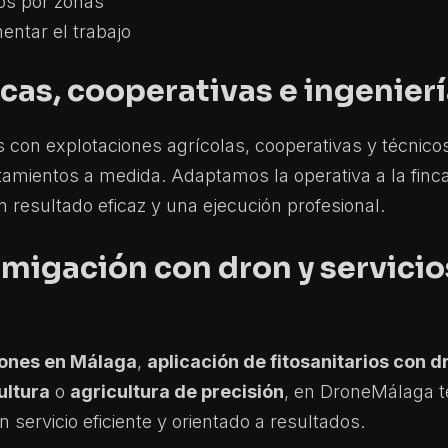
os por zonas
entar el trabajo
incas, cooperativas e ingenie
n explotaciones agrícolas, cooperativas y técnicos 
tamientos a medida. Adaptamos la operativa a la finca
resultado eficaz y una ejecución profesional.
migación con dron y servicio
rones en Málaga
,
aplicación de fitosanitarios con d
ultura
o
agricultura de precisión
, en DroneMálaga t
 servicio eficiente y orientado a resultados.