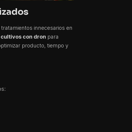
lizados
 tratamientos innecesarios en
cultivos con dron
para
optimizar producto, tiempo y
os: