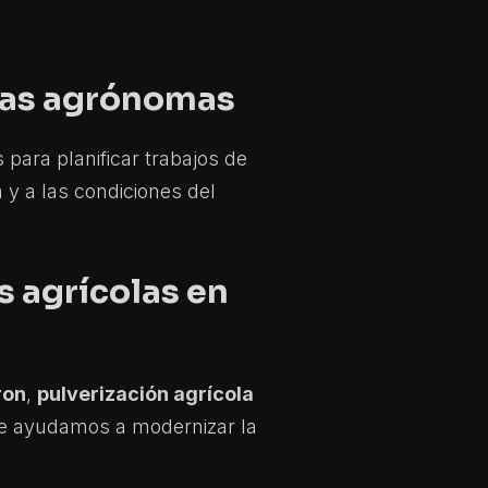
rías agrónomas
para planificar trabajos de
 y a las condiciones del
s agrícolas en
ron
,
pulverización agrícola
e ayudamos a modernizar la