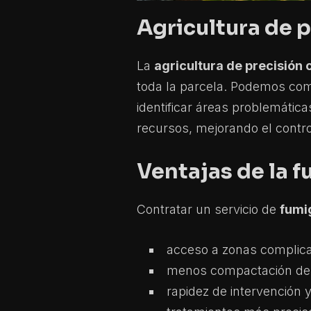
Agricultura de p
La
agricultura de precisión
toda la parcela. Podemos co
identificar áreas problemática
recursos, mejorando el control
Ventajas de la 
Contratar un servicio de
fumi
acceso a zonas complic
menos compactación del 
rapidez de intervención y