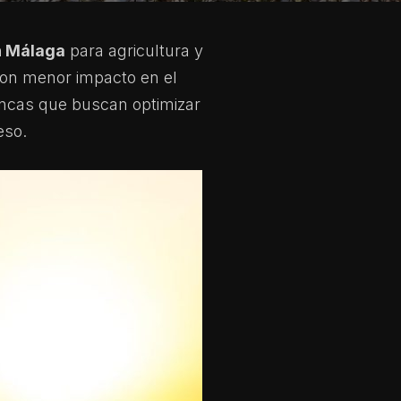
n Málaga
para agricultura y
 con menor impacto en el
ncas que buscan optimizar
eso.