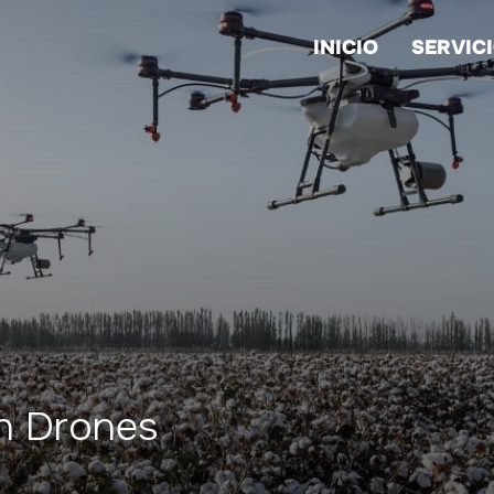
INICIO
SERVIC
n Drones