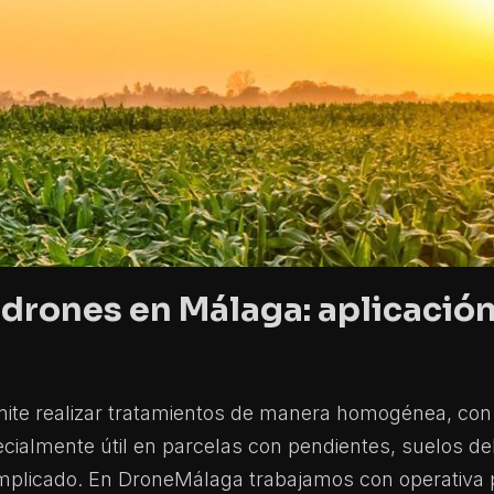
drones en Málaga: aplicación
ite realizar tratamientos de manera homogénea, con 
ecialmente útil en parcelas con pendientes, suelos de
plicado. En DroneMálaga trabajamos con operativa p