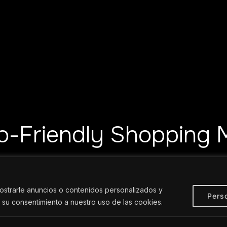
o-Friendly Shopping M
strarle anuncios o contenidos personalizados y
Perso
da su consentimiento a nuestro uso de las cookies.