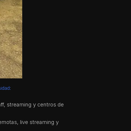
idad:
aff, streaming y centros de
emotas, live streaming y