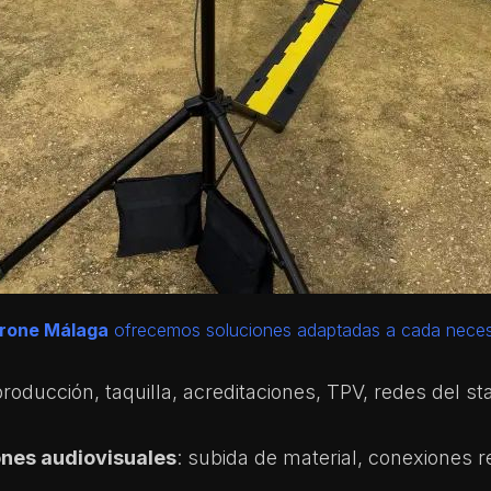
rone Málaga
ofrecemos soluciones adaptadas a cada neces
producción, taquilla, acreditaciones, TPV, redes del st
ones audiovisuales
: subida de material, conexiones r