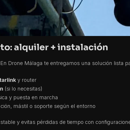
o: alquiler + instalación
 En Drone Málaga te entregamos una solución lista pa
tarlink
y router
ón
(si lo necesitas)
sica y puesta en marcha
ión, mástil o soporte según el entorno
stable y evitas pérdidas de tiempo con configuracion