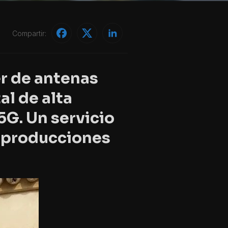
Compartir:
er de antenas
al de alta
/5G. Un servicio
, producciones