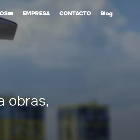
IOS
EMPRESA
CONTACTO
Blog
a obras,