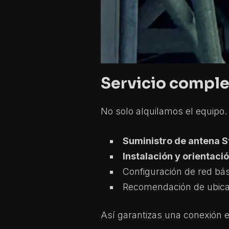
Servicio complet
No solo alquilamos el equipo.
Suministro de antena S
Instalación y orientaci
Configuración de red bá
Recomendación de ubicac
Así garantizas una conexión e