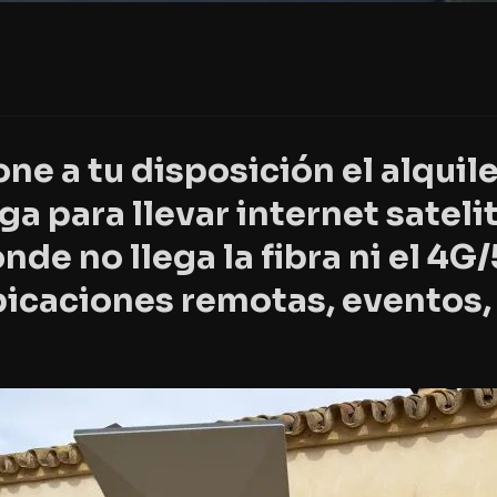
ne a tu disposición el
alquil
aga
para llevar
internet satelit
onde no llega la fibra ni el 4G
icaciones remotas, eventos